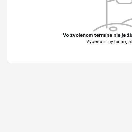
Vo zvolenom termíne nie je ži
Vyberte si iný termín, a