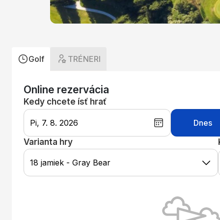
Golf
TRÉNERI
Online rezervácia
Kedy chcete ísť hrať
Pi
,
7. 8. 2026
Dnes
Varianta hry