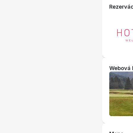
Rezervác
Webová 