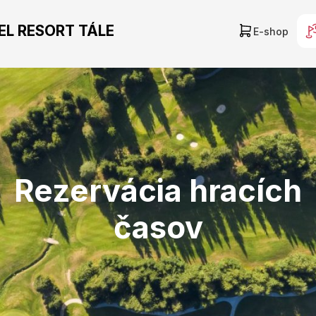
TEL RESORT TÁLE
E-shop
Rezervácia hracích
časov