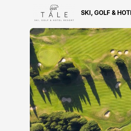
SKI, GOLF & HO