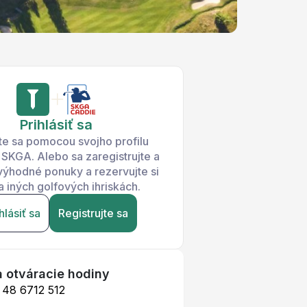
Prihlásiť sa
ste sa pomocou svojho profilu
SKGA. Alebo sa zaregistrujte a
 výhodné ponuky a rezervujte si
a iných golfových ihriskách.
hlásiť sa
Registrujte sa
a otváracie hodiny
 48 6712 512